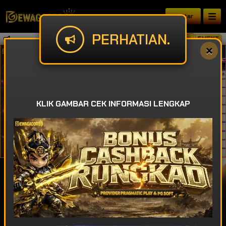
Daftar
PERHATIAN.
Simpan Link Alternatif Resmi Dewagac
KLIK GAMBAR CEK INFORMASI LENGKAP
IDR
50,368,267,297